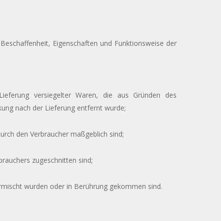
Beschaffenheit, Eigenschaften und Funktionsweise der
ieferung versiegelter Waren, die aus Gründen des
kung nach der Lieferung entfernt wurde;
 durch den Verbraucher maßgeblich sind;
brauchers zugeschnitten sind;
vermischt wurden oder in Berührung gekommen sind.