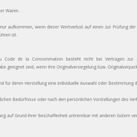
der Waren.
 nur aufkommen, wenn dieser Wertverlust auf einen zur Prüfung der 
hren ist.
 Code de la Consommation besteht nicht bei Verträgen zur L
be geeignet sind, wenn ihre Originalversiegelung bzw. Originalverpac
 und für deren Herstellung eine individuelle Auswahl oder Bestimmung
nlichen Bedürfnisse oder nach den persönlichen Vorstellungen des Ver
rung auf Grund ihrer Beschaffenheit untrennbar mit anderen Gütern 