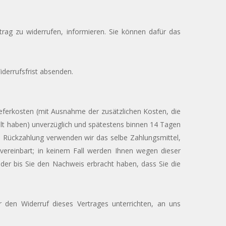
rtrag zu widerrufen, informieren. Sie können dafür das
iderrufsfrist absenden.
Lieferkosten (mit Ausnahme der zusätzlichen Kosten, die
hlt haben) unverzüglich und spätestens binnen 14 Tagen
e Rückzahlung verwenden wir das selbe Zahlungsmittel,
vereinbart; in keinem Fall werden Ihnen wegen dieser
der bis Sie den Nachweis erbracht haben, dass Sie die
den Widerruf dieses Vertrages unterrichten, an uns